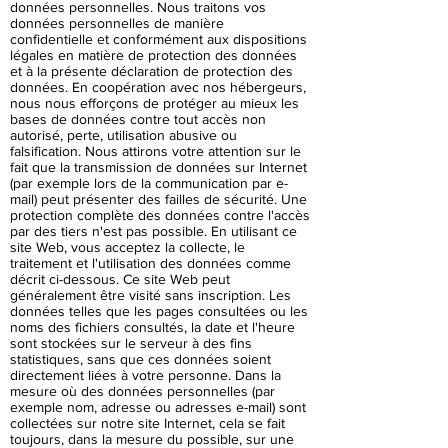
données personnelles. Nous traitons vos
données personnelles de manière
confidentielle et conformément aux dispositions
légales en matière de protection des données
et à la présente déclaration de protection des
données. En coopération avec nos hébergeurs,
nous nous efforçons de protéger au mieux les
bases de données contre tout accès non
autorisé, perte, utilisation abusive ou
falsification. Nous attirons votre attention sur le
fait que la transmission de données sur Internet
(par exemple lors de la communication par e-
mail) peut présenter des failles de sécurité. Une
protection complète des données contre l'accès
par des tiers n'est pas possible. En utilisant ce
site Web, vous acceptez la collecte, le
traitement et l'utilisation des données comme
décrit ci-dessous. Ce site Web peut
généralement être visité sans inscription. Les
données telles que les pages consultées ou les
noms des fichiers consultés, la date et l'heure
sont stockées sur le serveur à des fins
statistiques, sans que ces données soient
directement liées à votre personne. Dans la
mesure où des données personnelles (par
exemple nom, adresse ou adresses e-mail) sont
collectées sur notre site Internet, cela se fait
toujours, dans la mesure du possible, sur une